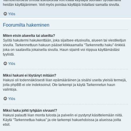
Vaihtoehtoisesti omista asetuksista voit lisätä käyttäjiä suoraan syöttämällä
heidän käyttäjänimen. Voit myös poistaa käyttäjiä listaltasi samalta sivulta.
Ylös
Foorumilta hakeminen
Miten etsin alueelta tai alueilta?
Syötä hakutermi hakukenttään, joka sijaitsee etusivulla, alueen tai viestiketjun
sivulla. Tarkennettuun hakuun pääset klikkaamalla “Tarkennettu haku”-linkkiä
joka on saatavilla jokaisella sivulla. Haun sijainti voi riippua käyttämästäsi
tyylistä.
Ylös
Miksi hakuni ei löytänyt mitään?
Hakusi oli todennäköisesti liian epämääräinen ja sisälsi useita yleisiä termejä,
joita phpBB ei ole indeksoinut. Ole tarkempi ja käytä Tarkennetun haun
valintoja.
Ylös
Miksi haku johti tyhjään sivuun!?
Hakusi palautti liian monta tulosta ja palvelin ei pystynyt käsittelemään niitä.
Käytä “Tarkennettua hakua” ja ole tarkempi hakuehdoissa ja alueissa joilta
etsit.