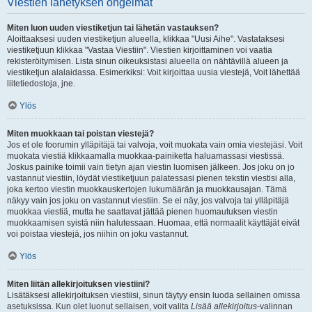
Viestien lähetyksen ongelmat
Miten luon uuden viestiketjun tai lähetän vastauksen?
Aloittaaksesi uuden viestiketjun alueella, klikkaa "Uusi Aihe". Vastataksesi
viestiketjuun klikkaa "Vastaa Viestiin". Viestien kirjoittaminen voi vaatia
rekisteröitymisen. Lista sinun oikeuksistasi alueella on nähtävillä alueen ja
viestiketjun alalaidassa. Esimerkiksi: Voit kirjoittaa uusia viestejä, Voit lähettää
liitetiedostoja, jne.
Ylös
Miten muokkaan tai poistan viestejä?
Jos et ole foorumin ylläpitäjä tai valvoja, voit muokata vain omia viestejäsi. Voit
muokata viestiä klikkaamalla muokkaa-painiketta haluamassasi viestissä.
Joskus painike toimii vain tietyn ajan viestin luomisen jälkeen. Jos joku on jo
vastannut viestiin, löydät viestiketjuun palatessasi pienen tekstin viestisi alla,
joka kertoo viestin muokkauskertojen lukumäärän ja muokkausajan. Tämä
näkyy vain jos joku on vastannut viestiin. Se ei näy, jos valvoja tai ylläpitäjä
muokkaa viestiä, mutta he saattavat jättää pienen huomautuksen viestin
muokkaamisen syistä niin halutessaan. Huomaa, että normaalit käyttäjät eivät
voi poistaa viestejä, jos niihin on joku vastannut.
Ylös
Miten liitän allekirjoituksen viestiini?
Lisätäksesi allekirjoituksen viestiisi, sinun täytyy ensin luoda sellainen omissa
asetuksissa. Kun olet luonut sellaisen, voit valita
Lisää allekirjoitus
-valinnan