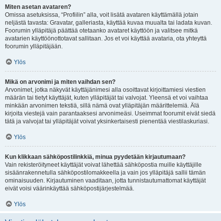
Miten asetan avataren?
Omissa asetuksissa, “Profiilin” alla, voit lisätä avataren käyttämällä jotain
neljästä tavasta: Gravatar, galleriasta, käyttää kuvaa muualta tai ladata kuvan.
Foorumin ylläpitäjä päättää otetaanko avataret käyttöön ja valitsee mitkä
avatarien käyttöönottotavat sallitaan. Jos et voi käyttää avataria, ota yhteyttä
foorumin ylläpitäjään.
Ylös
Mikä on arvonimi ja miten vaihdan sen?
Arvonimet, jotka näkyvät käyttäjänimesi alla osoittavat kirjoittamiesi viestien
määrän tai tietyt käyttäjät, kuten ylläpitäjät tai valvojat. Yleensä et voi vaihtaa
minkään arvonimen tekstiä, sillä nämä ovat ylläpitäjän määrittelemiä. Älä
kirjoita viestejä vain parantaaksesi arvonimeäsi. Useimmat foorumit eivät siedä
tätä ja valvojat tai ylläpitäjät voivat yksinkertaisesti pienentää viestilaskuriasi.
Ylös
Kun klikkaan sähköpostilinkkiä, minua pyydetään kirjautumaan?
Vain rekisteröityneet käyttäjät voivat lähettää sähköpostia muille käyttäjille
sisäänrakennetulla sähköpostilomakkeella ja vain jos ylläpitäjä sallii tämän
ominaisuuden. Kirjautuminen vaaditaan, jotta tunnistautumattomat käyttäjät
eivät voisi väärinkäyttää sähköpostijärjestelmää.
Ylös