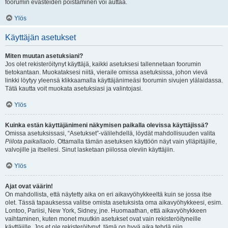
foorumin evästeiden poistaminen voi auttaa.
Ylös
Käyttäjän asetukset
Miten muutan asetuksiani?
Jos olet rekisteröitynyt käyttäjä, kaikki asetuksesi tallennetaan foorumin
tietokantaan. Muokataksesi niitä, vieraile omissa asetuksissa, johon vievä
linkki löytyy yleensä klikkaamalla käyttäjänimeäsi foorumin sivujen ylälaidassa.
Tätä kautta voit muokata asetuksiasi ja valintojasi.
Ylös
Kuinka estän käyttäjänimeni näkymisen paikalla olevissa käyttäjissä?
Omissa asetuksissasi, “Asetukset”-välilehdellä, löydät mahdollisuuden valita
Piilota paikallaolo
. Ottamalla tämän asetuksen käyttöön näyt vain ylläpitäjille,
valvojille ja itsellesi. Sinut lasketaan piilossa oleviin käyttäjiin.
Ylös
Ajat ovat väärin!
On mahdollista, että näytetty aika on eri aikavyöhykkeeltä kuin se jossa itse
olet. Tässä tapauksessa valitse omista asetuksista oma aikavyöhykkeesi, esim.
Lontoo, Pariisi, New York, Sidney, jne. Huomaathan, että aikavyöhykkeen
vaihtaminen, kuten monet muutkin asetukset ovat vain rekisteröityneille
käyttäjille. Jos et ole rekisteröitynyt, tämä on hyvä aika tehdä niin.