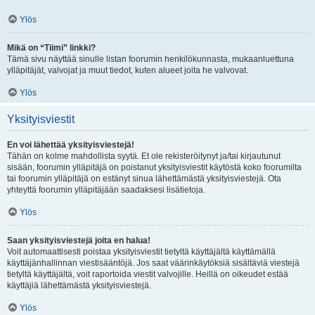
Ylös
Mikä on “Tiimi” linkki?
Tämä sivu näyttää sinulle listan foorumin henkilökunnasta, mukaanluettuna
ylläpitäjät, valvojat ja muut tiedot, kuten alueet joita he valvovat.
Ylös
Yksityisviestit
En voi lähettää yksityisviestejä!
Tähän on kolme mahdollista syytä. Et ole rekisteröitynyt ja/tai kirjautunut
sisään, foorumin ylläpitäjä on poistanut yksityisviestit käytöstä koko foorumilta
tai foorumin ylläpitäjä on estänyt sinua lähettämästä yksityisviestejä. Ota
yhteyttä foorumin ylläpitäjään saadaksesi lisätietoja.
Ylös
Saan yksityisviestejä joita en halua!
Voit automaattisesti poistaa yksityisviestit tietyltä käyttäjältä käyttämällä
käyttäjänhallinnan viestisääntöjä. Jos saat väärinkäytöksiä sisältäviä viestejä
tietyltä käyttäjältä, voit raportoida viestit valvojille. Heillä on oikeudet estää
käyttäjiä lähettämästä yksityisviestejä.
Ylös