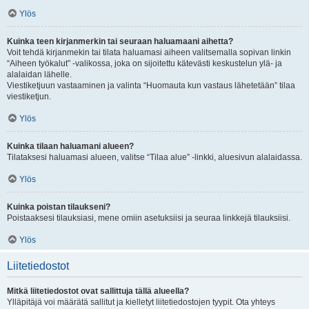
Ylös
Kuinka teen kirjanmerkin tai seuraan haluamaani aihetta?
Voit tehdä kirjanmekin tai tilata haluamasi aiheen valitsemalla sopivan linkin
“Aiheen työkalut” -valikossa, joka on sijoitettu kätevästi keskustelun ylä- ja
alalaidan lähelle.
Viestiketjuun vastaaminen ja valinta “Huomauta kun vastaus lähetetään” tilaa
viestiketjun.
Ylös
Kuinka tilaan haluamani alueen?
Tilataksesi haluamasi alueen, valitse “Tilaa alue” -linkki, aluesivun alalaidassa.
Ylös
Kuinka poistan tilaukseni?
Poistaaksesi tilauksiasi, mene omiin asetuksiisi ja seuraa linkkejä tilauksiisi.
Ylös
Liitetiedostot
Mitkä liitetiedostot ovat sallittuja tällä alueella?
Ylläpitäjä voi määrätä sallitut ja kielletyt liitetiedostojen tyypit. Ota yhteys