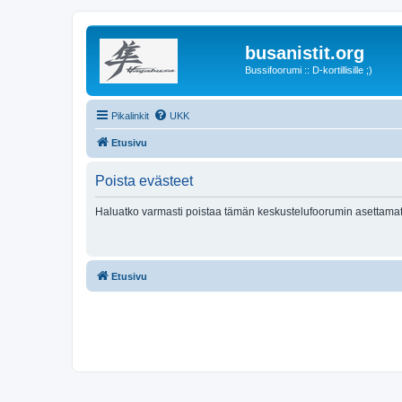
busanistit.org
Bussifoorumi :: D-kortillisille ;)
Pikalinkit
UKK
Etusivu
Poista evästeet
Haluatko varmasti poistaa tämän keskustelufoorumin asettamat
Etusivu