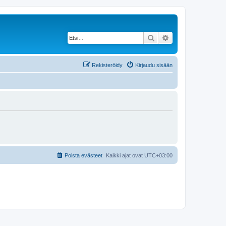
Etsi
Tarkennettu haku
Rekisteröidy
Kirjaudu sisään
Poista evästeet
Kaikki ajat ovat
UTC+03:00