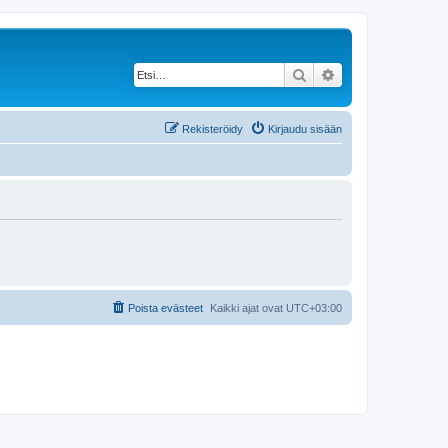
Etsi
Tarkennettu haku
Rekisteröidy
Kirjaudu sisään
Poista evästeet
Kaikki ajat ovat
UTC+03:00