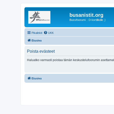
busanistit.org
Bussifoorumi :: D-kortillisille ;)
Pikalinkit
UKK
Etusivu
Poista evästeet
Haluatko varmasti poistaa tämän keskustelufoorumin asettamat
Etusivu