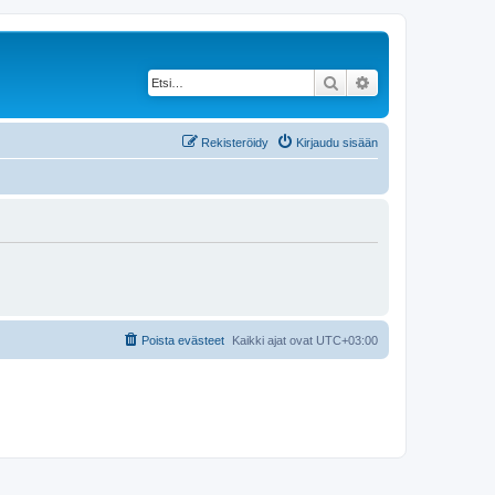
Etsi
Tarkennettu haku
Rekisteröidy
Kirjaudu sisään
Poista evästeet
Kaikki ajat ovat
UTC+03:00