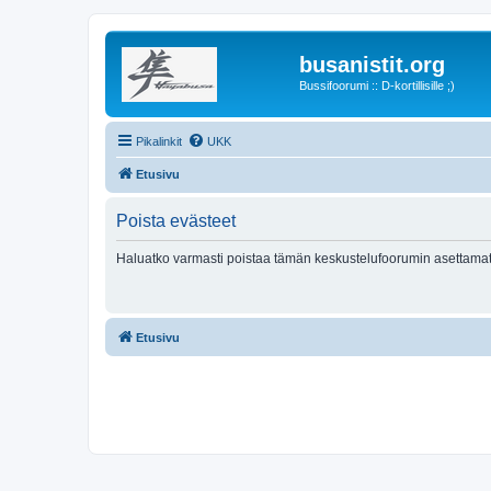
busanistit.org
Bussifoorumi :: D-kortillisille ;)
Pikalinkit
UKK
Etusivu
Poista evästeet
Haluatko varmasti poistaa tämän keskustelufoorumin asettamat
Etusivu