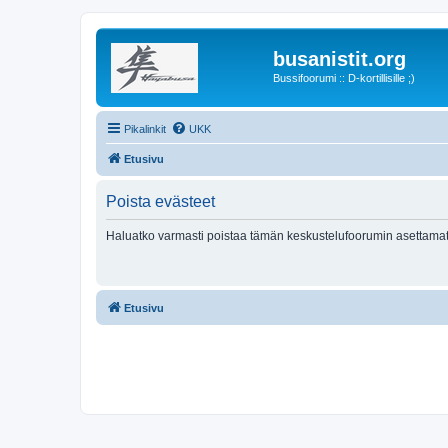
busanistit.org
Bussifoorumi :: D-kortillisille ;)
Pikalinkit
UKK
Etusivu
Poista evästeet
Haluatko varmasti poistaa tämän keskustelufoorumin asettamat
Etusivu