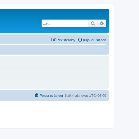
Etsi
Tarkennettu haku
Rekisteröidy
Kirjaudu sisään
Poista evästeet
Kaikki ajat ovat
UTC+03:00