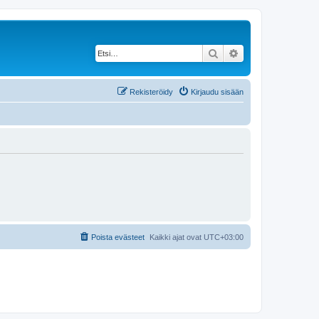
Etsi
Tarkennettu haku
Rekisteröidy
Kirjaudu sisään
Poista evästeet
Kaikki ajat ovat
UTC+03:00