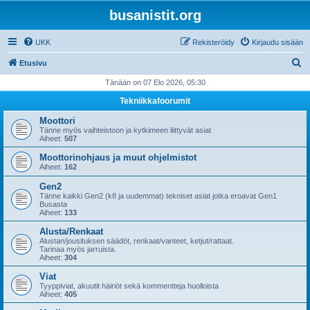
busanistit.org
UKK
Rekisteröidy
Kirjaudu sisään
E
Etusivu
t
Tänään on 07 Elo 2026, 05:30
s
Tekniikkafoorumit
i
Moottori
Tänne myös vaihteistoon ja kytkimeen liittyvät asiat
Aiheet:
507
Moottorinohjaus ja muut ohjelmistot
Aiheet:
162
Gen2
Tänne kaikki Gen2 (k8 ja uudemmat) tekniset asiat jotka eroavat Gen1
Busasta
Aiheet:
133
Alusta/Renkaat
Alustan/jousituksen säädöt, renkaat/vanteet, ketjut/rattaat.
Tarinaa myös jarruista.
Aiheet:
304
Viat
Tyyppiviat, akuutit häiriöt sekä kommentteja huolloista
Aiheet:
405