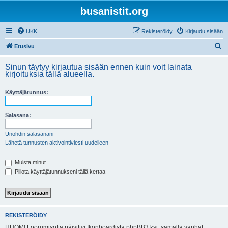
busanistit.org
UKK
Rekisteröidy
Kirjaudu sisään
E
Etusivu
t
Sinun täytyy kirjautua sisään ennen kuin voit lainata
s
kirjoituksia tällä alueella.
i
Käyttäjätunnus:
Salasana:
Unohdin salasanani
Lähetä tunnusten aktivointiviesti uudelleen
Muista minut
Piilota käyttäjätunnukseni tällä kertaa
REKISTERÖIDY
HUOM! Foorumisofta päivittyi Ikonboardista phpBB3:ksi, samalla vanhat