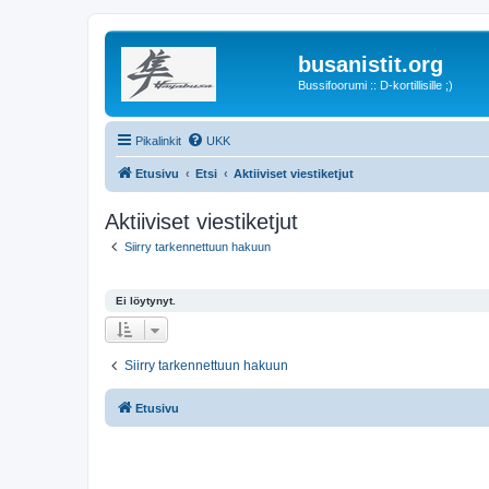
busanistit.org
Bussifoorumi :: D-kortillisille ;)
Pikalinkit
UKK
Etusivu
Etsi
Aktiiviset viestiketjut
Aktiiviset viestiketjut
Siirry tarkennettuun hakuun
Ei löytynyt.
Siirry tarkennettuun hakuun
Etusivu