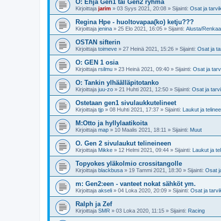
O: Ehjä Gen1 tai Gen2 ryhmä
Kirjoittaja
jarim
»
03 Syys 2021, 20:08
» Sijainti:
Osat ja tarvi
Regina Hpe - huoltovapaa(ko) ketju???
Kirjoittaja
jenina
»
25 Elo 2021, 16:05
» Sijainti:
Alusta/Renkaa
OSTAN sifterin
Kirjoittaja
toimeve
»
27 Heinä 2021, 15:26
» Sijainti:
Osat ja ta
O: GEN 1 osia
Kirjoittaja
rsilmu
»
23 Heinä 2021, 09:40
» Sijainti:
Osat ja tar
O: Tankin ylhäälläpitotanko
Kirjoittaja
juu-zo
»
21 Huhti 2021, 12:50
» Sijainti:
Osat ja tarv
Ostetaan gen1 sivulaukkutelineet
Kirjoittaja
tjp
»
08 Huhti 2021, 17:37
» Sijainti:
Laukut ja telinee
M:Otto ja hyllylaatikoita
Kirjoittaja
map
»
10 Maalis 2021, 18:11
» Sijainti:
Muut
O. Gen 2 sivulaukut telineineen
Kirjoittaja
Mikke
»
12 Helmi 2021, 09:44
» Sijainti:
Laukut ja te
Topyokes yläkolmio crossitangolle
Kirjoittaja
blackbusa
»
19 Tammi 2021, 18:30
» Sijainti:
Osat j
m: Gen2:een - vanteet nokat sähköt ym.
Kirjoittaja
akseli
»
04 Loka 2020, 20:09
» Sijainti:
Osat ja tarv
Ralph ja Zef
Kirjoittaja
SMR
»
03 Loka 2020, 11:15
» Sijainti:
Racing