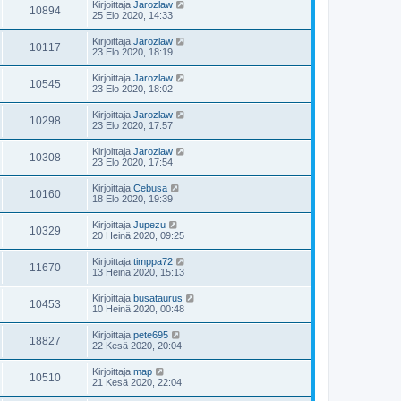
Kirjoittaja
Jarozlaw
10894
25 Elo 2020, 14:33
Kirjoittaja
Jarozlaw
10117
23 Elo 2020, 18:19
Kirjoittaja
Jarozlaw
10545
23 Elo 2020, 18:02
Kirjoittaja
Jarozlaw
10298
23 Elo 2020, 17:57
Kirjoittaja
Jarozlaw
10308
23 Elo 2020, 17:54
Kirjoittaja
Cebusa
10160
18 Elo 2020, 19:39
Kirjoittaja
Jupezu
10329
20 Heinä 2020, 09:25
Kirjoittaja
timppa72
11670
13 Heinä 2020, 15:13
Kirjoittaja
busataurus
10453
10 Heinä 2020, 00:48
Kirjoittaja
pete695
18827
22 Kesä 2020, 20:04
Kirjoittaja
map
10510
21 Kesä 2020, 22:04