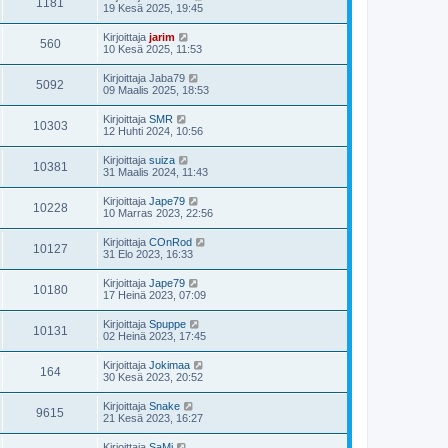
1181
19 Kesä 2025, 19:45
Kirjoittaja
jarim
560
10 Kesä 2025, 11:53
Kirjoittaja
Jaba79
5092
09 Maalis 2025, 18:53
Kirjoittaja
SMR
10303
12 Huhti 2024, 10:56
Kirjoittaja
suiza
10381
31 Maalis 2024, 11:43
Kirjoittaja
Jape79
10228
10 Marras 2023, 22:56
Kirjoittaja
COnRod
10127
31 Elo 2023, 16:33
Kirjoittaja
Jape79
10180
17 Heinä 2023, 07:09
Kirjoittaja
Spuppe
10131
02 Heinä 2023, 17:45
Kirjoittaja
Jokimaa
164
30 Kesä 2023, 20:52
Kirjoittaja
Snake
9615
21 Kesä 2023, 16:27
Kirjoittaja
SaMi