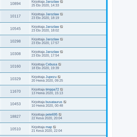
Kirjoittaja
Jarozlaw
10894
25 Elo 2020, 14:33
Kirjoittaja
Jarozlaw
10117
23 Elo 2020, 18:19
Kirjoittaja
Jarozlaw
10545
23 Elo 2020, 18:02
Kirjoittaja
Jarozlaw
10298
23 Elo 2020, 17:57
Kirjoittaja
Jarozlaw
10308
23 Elo 2020, 17:54
Kirjoittaja
Cebusa
10160
18 Elo 2020, 19:39
Kirjoittaja
Jupezu
10329
20 Heinä 2020, 09:25
Kirjoittaja
timppa72
11670
13 Heinä 2020, 15:13
Kirjoittaja
busataurus
10453
10 Heinä 2020, 00:48
Kirjoittaja
pete695
18827
22 Kesä 2020, 20:04
Kirjoittaja
map
10510
21 Kesä 2020, 22:04