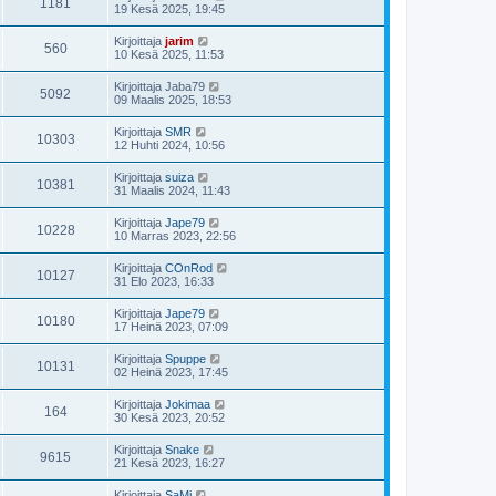
1181
19 Kesä 2025, 19:45
Kirjoittaja
jarim
560
10 Kesä 2025, 11:53
Kirjoittaja
Jaba79
5092
09 Maalis 2025, 18:53
Kirjoittaja
SMR
10303
12 Huhti 2024, 10:56
Kirjoittaja
suiza
10381
31 Maalis 2024, 11:43
Kirjoittaja
Jape79
10228
10 Marras 2023, 22:56
Kirjoittaja
COnRod
10127
31 Elo 2023, 16:33
Kirjoittaja
Jape79
10180
17 Heinä 2023, 07:09
Kirjoittaja
Spuppe
10131
02 Heinä 2023, 17:45
Kirjoittaja
Jokimaa
164
30 Kesä 2023, 20:52
Kirjoittaja
Snake
9615
21 Kesä 2023, 16:27
Kirjoittaja
SaMi