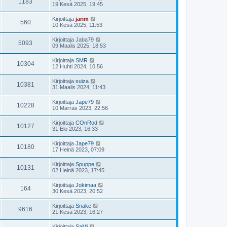
1183
19 Kesä 2025, 19:45
Kirjoittaja
jarim
560
10 Kesä 2025, 11:53
Kirjoittaja
Jaba79
5093
09 Maalis 2025, 18:53
Kirjoittaja
SMR
10304
12 Huhti 2024, 10:56
Kirjoittaja
suiza
10381
31 Maalis 2024, 11:43
Kirjoittaja
Jape79
10228
10 Marras 2023, 22:56
Kirjoittaja
COnRod
10127
31 Elo 2023, 16:33
Kirjoittaja
Jape79
10180
17 Heinä 2023, 07:09
Kirjoittaja
Spuppe
10131
02 Heinä 2023, 17:45
Kirjoittaja
Jokimaa
164
30 Kesä 2023, 20:52
Kirjoittaja
Snake
9616
21 Kesä 2023, 16:27
Kirjoittaja
SaMi