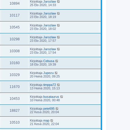
Kirjoittaja
Jarozlaw
10894
25 Elo 2020, 14:33
Kirjoittaja
Jarozlaw
10117
23 Elo 2020, 18:19
Kirjoittaja
Jarozlaw
10545
23 Elo 2020, 18:02
Kirjoittaja
Jarozlaw
10298
23 Elo 2020, 17:57
Kirjoittaja
Jarozlaw
10308
23 Elo 2020, 17:54
Kirjoittaja
Cebusa
10160
18 Elo 2020, 19:39
Kirjoittaja
Jupezu
10329
20 Heinä 2020, 09:25
Kirjoittaja
timppa72
11670
13 Heinä 2020, 15:13
Kirjoittaja
busataurus
10453
10 Heinä 2020, 00:48
Kirjoittaja
pete695
18827
22 Kesä 2020, 20:04
Kirjoittaja
map
10510
21 Kesä 2020, 22:04