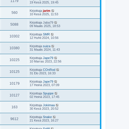
1179
19 Kesä 2025, 19:45
Kirjoittaja
jarim
560
10 Kesä 2025, 11:53
Kirjoittaja
Jaba79
5088
09 Maalis 2025, 18:53
Kirjoittaja
SMR
10302
12 Huhti 2024, 10:56
Kirjoittaja
suiza
10380
31 Maalis 2024, 11:43
Kirjoittaja
Jape79
10225
10 Marras 2023, 22:56
Kirjoittaja
COnRod
10125
31 Elo 2023, 16:33
Kirjoittaja
Jape79
10179
17 Heinä 2023, 07:09
Kirjoittaja
Spuppe
10127
02 Heinä 2023, 17:45
Kirjoittaja
Jokimaa
163
30 Kesä 2023, 20:52
Kirjoittaja
Snake
9612
21 Kesä 2023, 16:27
Kirjoittaja
SaMi