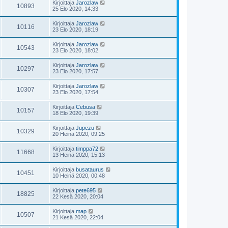
Kirjoittaja
Jarozlaw
10893
25 Elo 2020, 14:33
Kirjoittaja
Jarozlaw
10116
23 Elo 2020, 18:19
Kirjoittaja
Jarozlaw
10543
23 Elo 2020, 18:02
Kirjoittaja
Jarozlaw
10297
23 Elo 2020, 17:57
Kirjoittaja
Jarozlaw
10307
23 Elo 2020, 17:54
Kirjoittaja
Cebusa
10157
18 Elo 2020, 19:39
Kirjoittaja
Jupezu
10329
20 Heinä 2020, 09:25
Kirjoittaja
timppa72
11668
13 Heinä 2020, 15:13
Kirjoittaja
busataurus
10451
10 Heinä 2020, 00:48
Kirjoittaja
pete695
18825
22 Kesä 2020, 20:04
Kirjoittaja
map
10507
21 Kesä 2020, 22:04