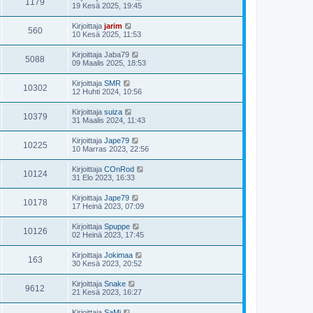
1179
19 Kesä 2025, 19:45
Kirjoittaja
jarim
560
10 Kesä 2025, 11:53
Kirjoittaja
Jaba79
5088
09 Maalis 2025, 18:53
Kirjoittaja
SMR
10302
12 Huhti 2024, 10:56
Kirjoittaja
suiza
10379
31 Maalis 2024, 11:43
Kirjoittaja
Jape79
10225
10 Marras 2023, 22:56
Kirjoittaja
COnRod
10124
31 Elo 2023, 16:33
Kirjoittaja
Jape79
10178
17 Heinä 2023, 07:09
Kirjoittaja
Spuppe
10126
02 Heinä 2023, 17:45
Kirjoittaja
Jokimaa
163
30 Kesä 2023, 20:52
Kirjoittaja
Snake
9612
21 Kesä 2023, 16:27
Kirjoittaja
SaMi