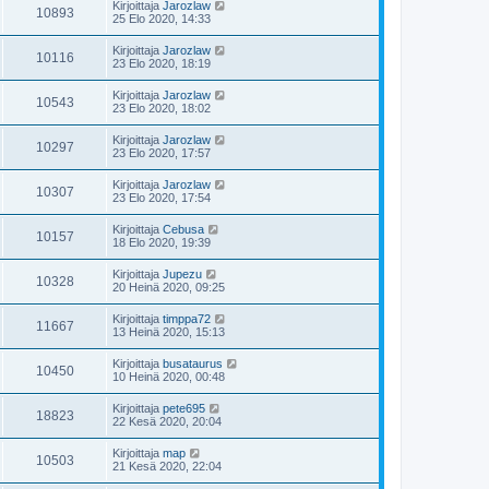
Kirjoittaja
Jarozlaw
10893
25 Elo 2020, 14:33
Kirjoittaja
Jarozlaw
10116
23 Elo 2020, 18:19
Kirjoittaja
Jarozlaw
10543
23 Elo 2020, 18:02
Kirjoittaja
Jarozlaw
10297
23 Elo 2020, 17:57
Kirjoittaja
Jarozlaw
10307
23 Elo 2020, 17:54
Kirjoittaja
Cebusa
10157
18 Elo 2020, 19:39
Kirjoittaja
Jupezu
10328
20 Heinä 2020, 09:25
Kirjoittaja
timppa72
11667
13 Heinä 2020, 15:13
Kirjoittaja
busataurus
10450
10 Heinä 2020, 00:48
Kirjoittaja
pete695
18823
22 Kesä 2020, 20:04
Kirjoittaja
map
10503
21 Kesä 2020, 22:04