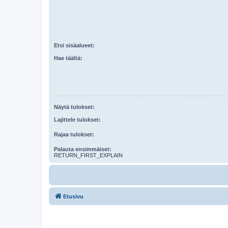
Etsi sisäalueet:
Hae täältä:
Näytä tulokset:
Lajittele tulokset:
Rajaa tulokset:
Palauta ensimmäiset:
RETURN_FIRST_EXPLAIN
Etusivu