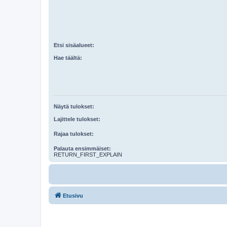
Etsi sisäalueet:
Hae täältä:
Näytä tulokset:
Lajittele tulokset:
Rajaa tulokset:
Palauta ensimmäiset:
RETURN_FIRST_EXPLAIN
Etusivu