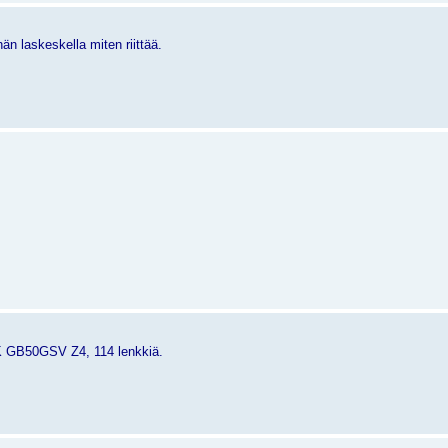
hän laskeskella miten riittää.
 RK GB50GSV Z4, 114 lenkkiä.