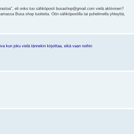
 "varastoa", eli onko tuo sähköposti busashop@gmail.com vielä aktiivinen?
assa Busa shop tuotteita. Otin sähköpostilla tai puhelimella yhteyttä,
 kun joku vielä tännekin kirjoittaa, eikä vaan noihin