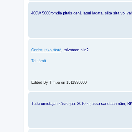
400W 5000rpm:lla pitäis gen1 laturi ladata, siitä sitä voi vä
Onnistuisko tästä
, toivotaan niin?
Tai tämä.
Edited By Timba on 1511998080
Tutki omistajan käsikirjaa. 2010 kirjassa sanotaan näin,