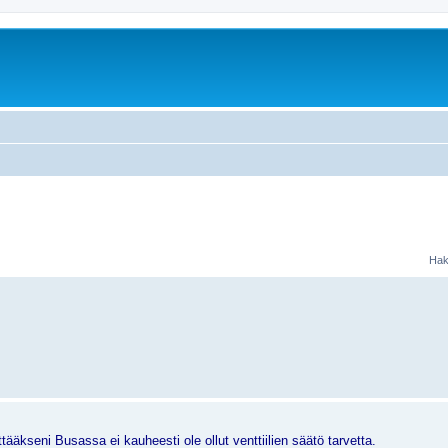
Hak
ääkseni Busassa ei kauheesti ole ollut venttiilien säätö tarvetta.