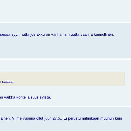
sessa syy, mutta jos akku on vanha, niin uutta vaan ja kunnollinen.
 stattaa.
an vaikka kohteliaisuus syistä.
nen. Viime vuonna ollut juuri 27.5.. Ei perustu mihinkään muuhun kuin