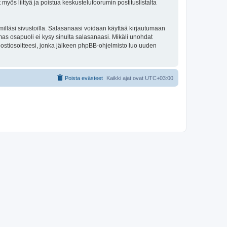
 myös liittyä ja poistua keskustelufoorumin postituslistalta
illäsi sivustoilla. Salasanaasi voidaan käyttää kirjautumaan
olmas osapuoli ei kysy sinulta salasanaasi. Mikäli unohdat
ostiosoitteesi, jonka jälkeen phpBB-ohjelmisto luo uuden
Poista evästeet
Kaikki ajat ovat
UTC+03:00