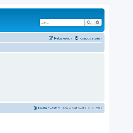
Etsi
Tarkennettu haku
Rekisteröidy
Kirjaudu sisään
Poista evästeet
Kaikki ajat ovat
UTC+03:00