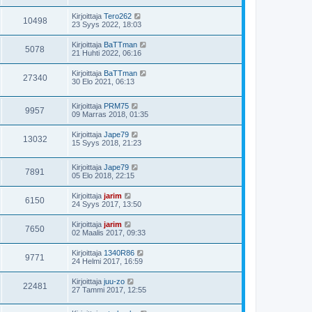
Kirjoittaja
Tero262
10498
23 Syys 2022, 18:03
Kirjoittaja
BaTTman
5078
21 Huhti 2022, 06:16
Kirjoittaja
BaTTman
27340
30 Elo 2021, 06:13
Kirjoittaja
PRM75
9957
09 Marras 2018, 01:35
Kirjoittaja
Jape79
13032
15 Syys 2018, 21:23
Kirjoittaja
Jape79
7891
05 Elo 2018, 22:15
Kirjoittaja
jarim
6150
24 Syys 2017, 13:50
Kirjoittaja
jarim
7650
02 Maalis 2017, 09:33
Kirjoittaja
1340R86
9771
24 Helmi 2017, 16:59
Kirjoittaja
juu-zo
22481
27 Tammi 2017, 12:55