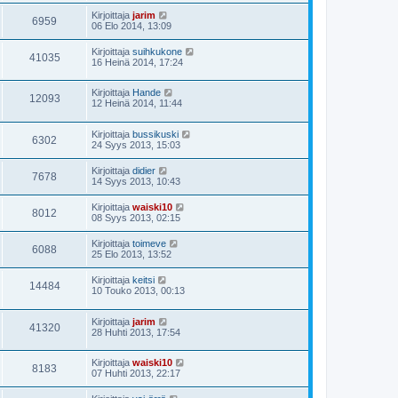
Kirjoittaja
jarim
6959
06 Elo 2014, 13:09
Kirjoittaja
suihkukone
41035
16 Heinä 2014, 17:24
Kirjoittaja
Hande
12093
12 Heinä 2014, 11:44
Kirjoittaja
bussikuski
6302
24 Syys 2013, 15:03
Kirjoittaja
didier
7678
14 Syys 2013, 10:43
Kirjoittaja
waiski10
8012
08 Syys 2013, 02:15
Kirjoittaja
toimeve
6088
25 Elo 2013, 13:52
Kirjoittaja
keitsi
14484
10 Touko 2013, 00:13
Kirjoittaja
jarim
41320
28 Huhti 2013, 17:54
Kirjoittaja
waiski10
8183
07 Huhti 2013, 22:17