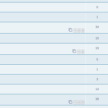
0
1
34
1
2
3
10
19
1
2
5
1
3
14
39
1
2
3