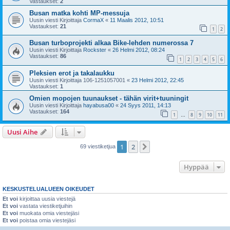
Vastaukset:
2
Busan matka kohti MP-messuja
Uusin viesti Kirjoittaja
CormaX
«
11 Maalis 2012, 10:51
Vastaukset:
21
1
2
Busan turboprojekti alkaa Bike-lehden numerossa 7
Uusin viesti Kirjoittaja
Rockster
«
26 Helmi 2012, 08:24
Vastaukset:
86
1
2
3
4
5
6
Pleksien erot ja takalaukku
Uusin viesti Kirjoittaja
106-1251057001
«
23 Helmi 2012, 22:45
Vastaukset:
1
Omien mopojen tuunaukset - tähän virit+tuuningit
Uusin viesti Kirjoittaja
hayabusa00
«
24 Syys 2011, 14:13
Vastaukset:
164
1
8
9
10
11
…
Uusi Aihe
1
2
Seuraava
69 viestiketjua
Hyppää
KESKUSTELUALUEEN OIKEUDET
Et voi
kirjoittaa uusia viestejä
Et voi
vastata viestiketjuihin
Et voi
muokata omia viestejäsi
Et voi
poistaa omia viestejäsi