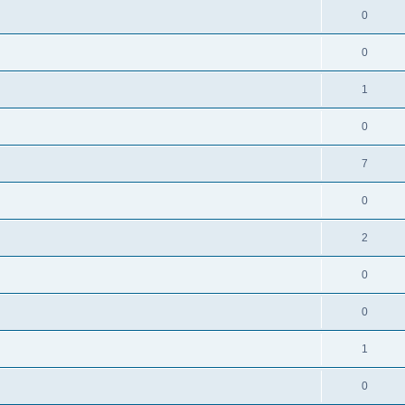
0
0
1
0
7
0
2
0
0
1
0