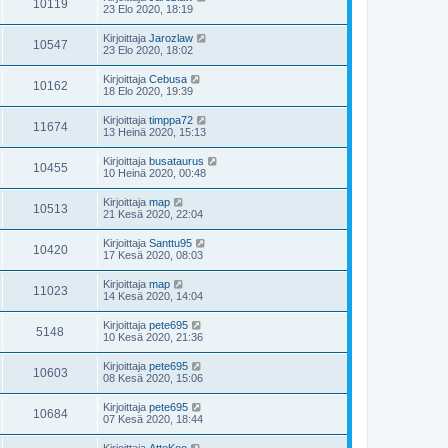
10119
23 Elo 2020, 18:19
Kirjoittaja
Jarozlaw
10547
23 Elo 2020, 18:02
Kirjoittaja
Cebusa
10162
18 Elo 2020, 19:39
Kirjoittaja
timppa72
11674
13 Heinä 2020, 15:13
Kirjoittaja
busataurus
10455
10 Heinä 2020, 00:48
Kirjoittaja
map
10513
21 Kesä 2020, 22:04
Kirjoittaja
Santtu95
10420
17 Kesä 2020, 08:03
Kirjoittaja
map
11023
14 Kesä 2020, 14:04
Kirjoittaja
pete695
5148
10 Kesä 2020, 21:36
Kirjoittaja
pete695
10603
08 Kesä 2020, 15:06
Kirjoittaja
pete695
10684
07 Kesä 2020, 18:44