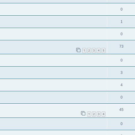
0
1
0
73
1
2
3
4
5
0
3
4
0
45
1
2
3
4
0