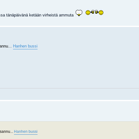
ssa tänäpäivänä ketään virheistä ammuta
annu...
Hanhen bussi
osannu...
Hanhen bussi