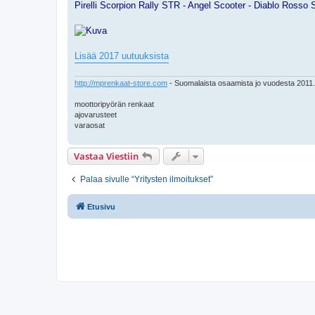
Pirelli Scorpion Rally STR - Angel Scooter - Diablo Rosso Sc
Lisää 2017 uutuuksista
http://mprenkaat-store.com
- Suomalaista osaamista jo vuodesta 2011.
moottoripyörän renkaat
ajovarusteet
varaosat
Vastaa Viestiin
Palaa sivulle “Yritysten ilmoitukset”
Etusivu