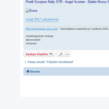
Pirelli Scorpion Rally STR - Angel Scooter - Diablo Rosso Sc
Lisää 2017 uutuuksista
http://mprenkaat-store.com
- Suomalaista osaamista jo vuodesta 2011.
moottoripyörän renkaat
ajovarusteet
varaosat
Vastaa Viestiin
Palaa sivulle “Yritysten ilmoitukset”
Etusivu