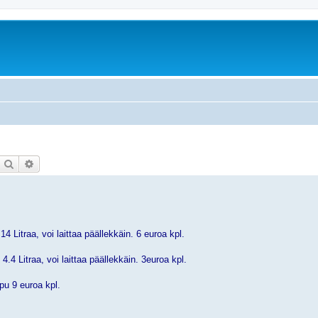
Etsi
Tarkennettu haku
 Litraa, voi laittaa päällekkäin. 6 euroa kpl.
.4 Litraa, voi laittaa päällekkäin. 3euroa kpl.
pu 9 euroa kpl.