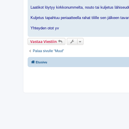
Laatikot löytyy kirkkonummelta, nouto tai kuljetus lähiseud
Kuljetus tapahtuu periaatteella rahat tilille sen jälkeen tavar
Yhteyden otot yv
Vastaa Viestiin
Palaa sivulle “Muut”
Etusivu