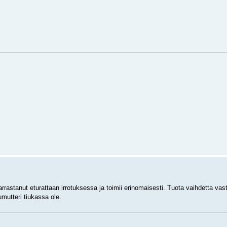
rrastanut eturattaan irrotuksessa ja toimii erinomaisesti. Tuota vaihdetta va
mutteri tiukassa ole.