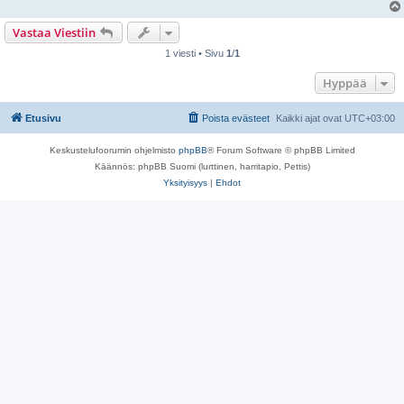
Vastaa Viestiin
1 viesti • Sivu
1
/
1
Hyppää
Etusivu
Poista evästeet
Kaikki ajat ovat
UTC+03:00
Keskustelufoorumin ohjelmisto
phpBB
® Forum Software © phpBB Limited
Käännös: phpBB Suomi (lurttinen, harritapio, Pettis)
Yksityisyys
|
Ehdot