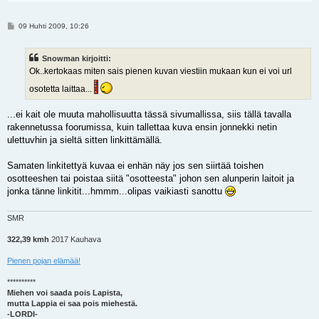
V
09 Huhti 2009, 10:26
i
e
s
Snowman kirjoitti:
t
i
Ok..kertokaas miten sais pienen kuvan viestiin mukaan kun ei voi url
osotetta laittaa...
...ei kait ole muuta mahollisuutta tässä sivumallissa, siis tällä tavalla
rakennetussa foorumissa, kuin tallettaa kuva ensin jonnekki netin
ulettuvhin ja sieltä sitten linkittämällä.
Samaten linkitettyä kuvaa ei enhän näy jos sen siirtää toishen
osotteeshen tai poistaa siitä "osotteesta" johon sen alunperin laitoit ja
jonka tänne linkitit...hmmm...olipas vaikiasti sanottu
SMR
322,39 kmh
2017 Kauhava
Pienen pojan elämää!
**********
Miehen voi saada pois Lapista,
mutta Lappia ei saa pois miehestä.
-LORDI-