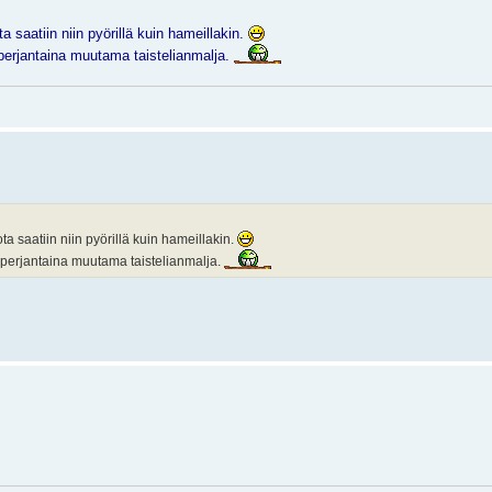
a saatiin niin pyörillä kuin hameillakin.
 perjantaina muutama taistelianmalja.
ta saatiin niin pyörillä kuin hameillakin.
jo perjantaina muutama taistelianmalja.