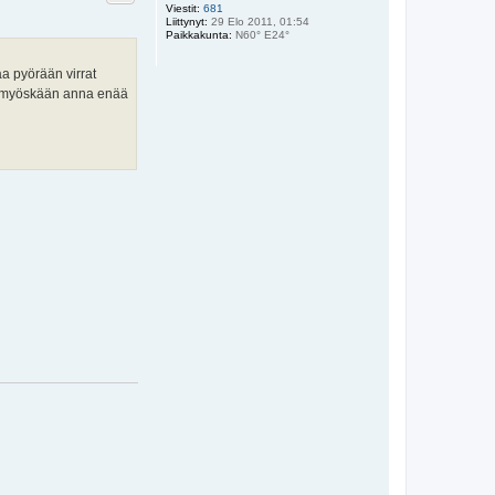
Viestit:
681
Liittynyt:
29 Elo 2011, 01:54
Paikkakunta:
N60° E24°
aa pyörään virrat
 Ei myöskään anna enää