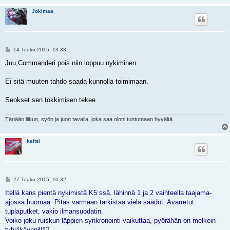
Jokimaa
V
14 Touko 2015, 13:33
i
e
Juu,Commanderi pois niin loppuu nykiminen.
s
t
i
Ei sitä muuten tahdo saada kunnolla toimimaan.
Seokset sen tökkimisen tekee
Tänään liikun, syön ja juon tavalla, joka saa oloni tuntumaan hyvältä.
keitsi
V
27 Touko 2015, 10:32
i
e
Itellä kans pientä nykimistä K5:ssä, lähinnä 1 ja 2 vaihteella taajama-
s
ajossa huomaa. Pitäs varmaan tarkistaa vielä säädöt. Avarretut
t
i
tuplaputket, vakio ilmansuodatin.
Voiko joku ruiskun läppien synkronointi vaikuttaa, pyörähän on melkein
tyhjäkäynnillä?