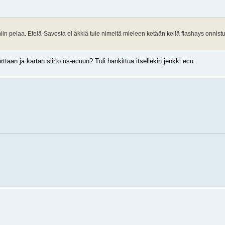
niin pelaa. Etelä-Savosta ei äkkiä tule nimeltä mieleen ketään kellä flashays onnist
taan ja kartan siirto us-ecuun? Tuli hankittua itsellekin jenkki ecu.