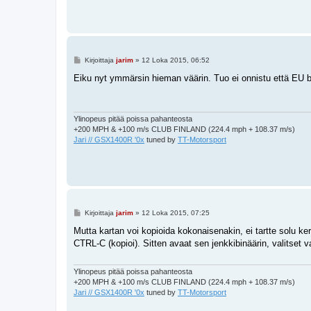
t
i
V
Kirjoittaja
jarim
»
12 Loka 2015, 06:52
i
e
Eiku nyt ymmärsin hieman väärin. Tuo ei onnistu että EU bi
s
t
i
Ylinopeus pitää poissa pahanteosta
+200 MPH & +100 m/s CLUB FINLAND (224.4 mph + 108.37 m/s)
Jari // GSX1400R '0x
tuned by
TT-Motorsport
V
Kirjoittaja
jarim
»
12 Loka 2015, 07:25
i
e
Mutta kartan voi kopioida kokonaisenakin, ei tartte solu 
s
CTRL-C (kopioi). Sitten avaat sen jenkkibinäärin, valitset
t
i
Ylinopeus pitää poissa pahanteosta
+200 MPH & +100 m/s CLUB FINLAND (224.4 mph + 108.37 m/s)
Jari // GSX1400R '0x
tuned by
TT-Motorsport